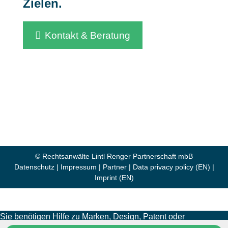
Zielen.
Kontakt & Beratung
© Rechtsanwälte Lintl Renger Partnerschaft mbB
Datenschutz
|
Impressum
|
Partner
|
Data privacy policy (EN)
|
Imprint (EN)
Sie benötigen Hilfe zu Marken, Design, Patent oder