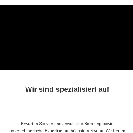
Wir sind spezialisiert auf
Erwarten Sie von uns anwaltliche Beratung sowie
unternehmerische Expertise auf höchstem Niveau. Wir freuen