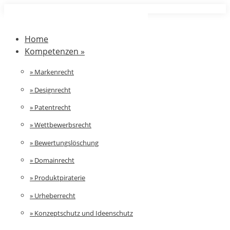
Zum
Inhalt
springen
Home
Kompetenzen »
» Markenrecht
» Designrecht
» Patentrecht
» Wettbewerbsrecht
» Bewertungslöschung
» Domainrecht
» Produktpiraterie
» Urheberrecht
» Konzeptschutz und Ideenschutz