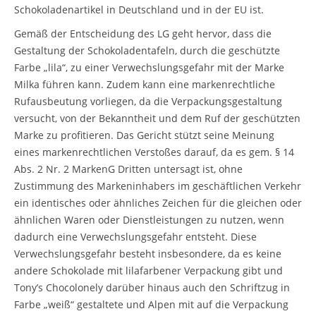
Schokoladenartikel in Deutschland und in der EU ist.
Gemäß der Entscheidung des LG geht hervor, dass die
Gestaltung der Schokoladentafeln, durch die geschützte
Farbe „lila“, zu einer Verwechslungsgefahr mit der Marke
Milka führen kann. Zudem kann eine markenrechtliche
Rufausbeutung vorliegen, da die Verpackungsgestaltung
versucht, von der Bekanntheit und dem Ruf der geschützten
Marke zu profitieren. Das Gericht stützt seine Meinung
eines markenrechtlichen Verstoßes darauf, da es gem. § 14
Abs. 2 Nr. 2 MarkenG Dritten untersagt ist, ohne
Zustimmung des Markeninhabers im geschäftlichen Verkehr
ein identisches oder ähnliches Zeichen für die gleichen oder
ähnlichen Waren oder Dienstleistungen zu nutzen, wenn
dadurch eine Verwechslungsgefahr entsteht. Diese
Verwechslungsgefahr besteht insbesondere, da es keine
andere Schokolade mit lilafarbener Verpackung gibt und
Tony’s Chocolonely darüber hinaus auch den Schriftzug in
Farbe „weiß“ gestaltete und Alpen mit auf die Verpackung