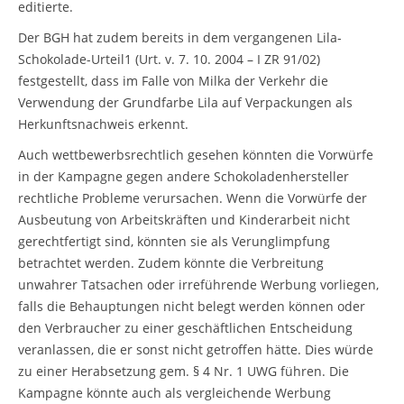
editierte.
Der BGH hat zudem bereits in dem vergangenen Lila-
Schokolade-Urteil1 (Urt. v. 7. 10. 2004 – I ZR 91/02)
festgestellt, dass im Falle von Milka der Verkehr die
Verwendung der Grundfarbe Lila auf Verpackungen als
Herkunftsnachweis erkennt.
Auch wettbewerbsrechtlich gesehen könnten die Vorwürfe
in der Kampagne gegen andere Schokoladenhersteller
rechtliche Probleme verursachen. Wenn die Vorwürfe der
Ausbeutung von Arbeitskräften und Kinderarbeit nicht
gerechtfertigt sind, könnten sie als Verunglimpfung
betrachtet werden. Zudem könnte die Verbreitung
unwahrer Tatsachen oder irreführende Werbung vorliegen,
falls die Behauptungen nicht belegt werden können oder
den Verbraucher zu einer geschäftlichen Entscheidung
veranlassen, die er sonst nicht getroffen hätte. Dies würde
zu einer Herabsetzung gem. § 4 Nr. 1 UWG führen. Die
Kampagne könnte auch als vergleichende Werbung