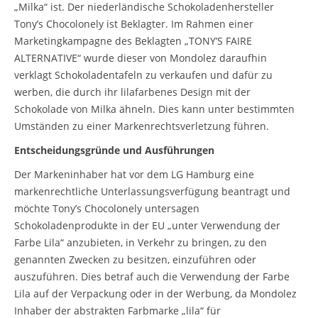
„Milka“ ist. Der niederländische Schokoladenhersteller
Tony’s Chocolonely ist Beklagter. Im Rahmen einer
Marketingkampagne des Beklagten „TONY’S FAIRE
ALTERNATIVE“ wurde dieser von Mondolez daraufhin
verklagt Schokoladentafeln zu verkaufen und dafür zu
werben, die durch ihr lilafarbenes Design mit der
Schokolade von Milka ähneln. Dies kann unter bestimmten
Umständen zu einer Markenrechtsverletzung führen.
Entscheidungsgründe und Ausführungen
Der Markeninhaber hat vor dem LG Hamburg eine
markenrechtliche Unterlassungsverfügung beantragt und
möchte Tony’s Chocolonely untersagen
Schokoladenprodukte in der EU „unter Verwendung der
Farbe Lila“ anzubieten, in Verkehr zu bringen, zu den
genannten Zwecken zu besitzen, einzuführen oder
auszuführen. Dies betraf auch die Verwendung der Farbe
Lila auf der Verpackung oder in der Werbung, da Mondolez
Inhaber der abstrakten Farbmarke „lila“ für