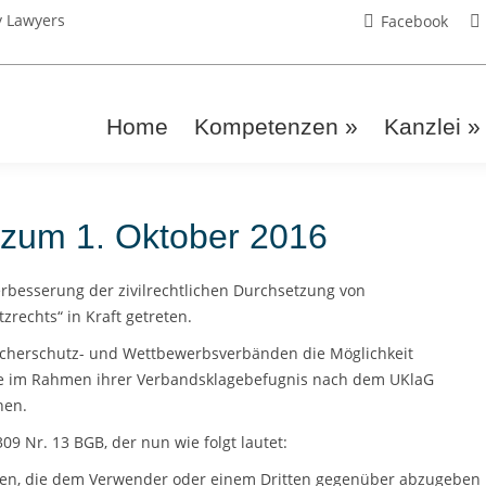
y Lawyers
Facebook
Home
Kompetenzen »
Kanzlei »
zum 1. Oktober 2016
erbesserung der zivilrechtlichen Durchsetzung von
rechts“ in Kraft getreten.
cherschutz- und Wettbewerbsverbänden die Möglichkeit
ße im Rahmen ihrer Verbandsklagebefugnis nach dem UKlaG
nen.
9 Nr. 13 BGB, der nun wie folgt lautet:
gen, die dem Verwender oder einem Dritten gegenüber abzugeben