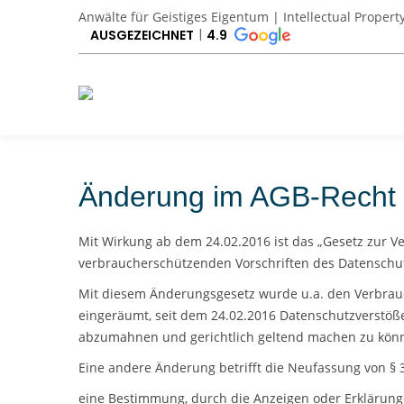
Anwälte für Geistiges Eigentum | Intellectual Propert
AUSGEZEICHNET
4.9
Änderung im AGB-Recht 
Mit Wirkung ab dem 24.02.2016 ist das „Gesetz zur V
verbraucherschützenden Vorschriften des Datenschutz
Mit diesem Änderungsgesetz wurde u.a. den Verbrau
eingeräumt, seit dem 24.02.2016 Datenschutzverstö
abzumahnen und gerichtlich geltend machen zu kön
Eine andere Änderung betrifft die Neufassung von § 30
eine Bestimmung, durch die Anzeigen oder Erklärun