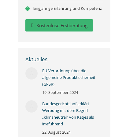
langjährige Erfahrung und Kompetenz
Kostenlose Erstberatung
Aktuelles
EU-Verordnung über die
allgemeine Produktsicherheit
(GPSR)
19. September 2024
Bundesgerichtshof erklärt
Werbung mit dem Begriff
„klimaneutral“ von Katjes als
irreführend
22. August 2024