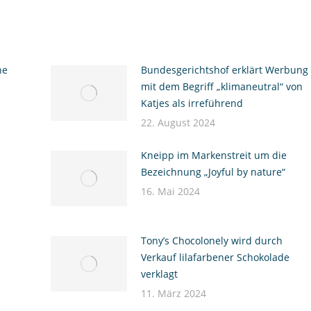
ne
Bundesgerichtshof erklärt Werbung
mit dem Begriff „klimaneutral“ von
Katjes als irreführend
22. August 2024
Kneipp im Markenstreit um die
Bezeichnung „Joyful by nature“
16. Mai 2024
Tony’s Chocolonely wird durch
Verkauf lilafarbener Schokolade
verklagt
11. März 2024