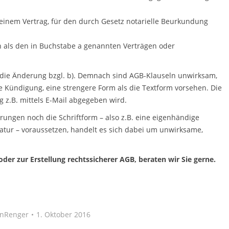
n einem Vertrag, für den durch Gesetz notarielle Beurkundung
en als den in Buchstabe a genannten Verträgen oder
r, die Änderung bzgl. b). Demnach sind AGB-Klauseln unwirksam,
ne Kündigung, eine strengere Form als die Textform vorsehen. Die
g z.B. mittels E-Mail abgegeben wird.
rungen noch die Schriftform – also z.B. eine eigenhändige
gnatur – voraussetzen, handelt es sich dabei um unwirksame,
der zur Erstellung rechtssicherer AGB, beraten wir Sie gerne.
anRenger
1. Oktober 2016