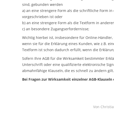
sind, gebunden werden
a) an eine strengere Form als die schriftliche Form i
vorgeschrieben ist oder
b) an eine strengere Form als die Textform in ander
c) an besondere Zugangserfordernisse;
Wichtig hierbei ist, insbesondere für Online-Händle
wenn sie für die Erklärung eines Kunden, wie z.B. ei
Textform ist schon dadurch erfüllt, wenn die Erklärun
Sofern Ihre AGB für die Wirksamkeit bestimmter Erklä
Unterschrift oder eine qualifizierte elektronische Si
abmahnfähige Klauseln, die es schnell zu ändern gilt.
Bei Fragen zur Wirksamkeit einzelner AGB-Klauseln o
Von
Christi