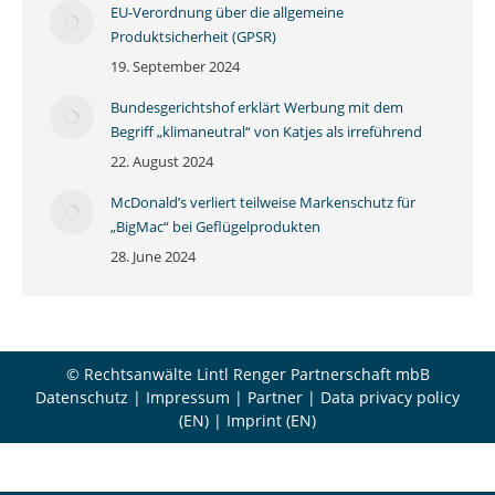
EU-Verordnung über die allgemeine
Produktsicherheit (GPSR)
19. September 2024
Bundesgerichtshof erklärt Werbung mit dem
Begriff „klimaneutral“ von Katjes als irreführend
22. August 2024
McDonald’s verliert teilweise Markenschutz für
„BigMac“ bei Geflügelprodukten
28. June 2024
© Rechtsanwälte Lintl Renger Partnerschaft mbB
Datenschutz
|
Impressum
|
Partner
|
Data privacy policy
(EN)
|
Imprint (EN)