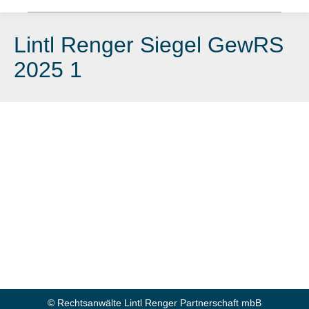
Lintl Renger Siegel GewRS
2025 1
© Rechtsanwälte Lintl Renger Partnerschaft mbB