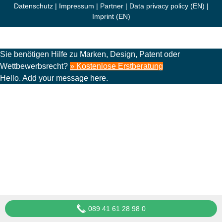
Datenschutz
|
Impressum
|
Partner
|
Data privacy policy (EN)
|
Imprint (EN)
Sie benötigen Hilfe zu Marken, Design, Patent oder
Wettbewerbsrecht?
» Kostenlose Erstberatung
Hello. Add your message here.
089 41 61 28 98 0