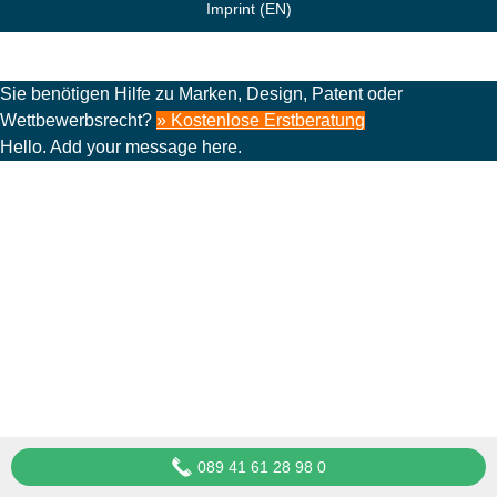
Imprint (EN)
Sie benötigen Hilfe zu Marken, Design, Patent oder
Wettbewerbsrecht?
» Kostenlose Erstberatung
Hello. Add your message here.
089 41 61 28 98 0