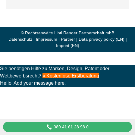
© Rechtsanwälte Lintl Renger Partnerschaft mbB
Datenschutz
|
Impressum
|
Partner
|
Data privacy policy (EN)
|
Imprint (EN)
Sie benötigen Hilfe zu Marken, Design, Patent oder
Wettbewerbsrecht?
» Kostenlose Erstberatung
Hello. Add your message here.
089 41 61 28 98 0