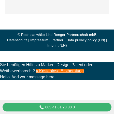
© Rechtsanwälte Lintl Renger Partnerschaft mbB
Datenschutz
|
Impressum
|
Partner
|
Data privacy policy (EN)
|
Imprint (EN)
Sie benötigen Hilfe zu Marken, Design, Patent oder
Wettbewerbsrecht?
» Kostenlose Erstberatung
Hello. Add your message here.
089 41 61 28 98 0