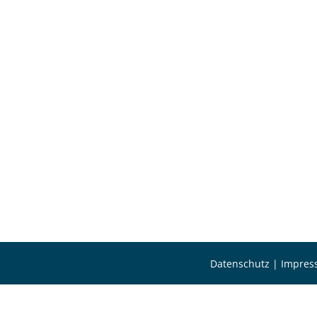
Datenschutz
|
Impres