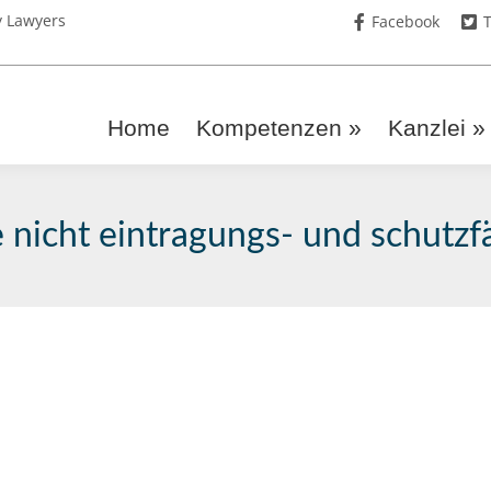
y Lawyers
Facebook
T
Home
Kompetenzen »
Kanzlei »
 nicht eintragungs- und schutzfa