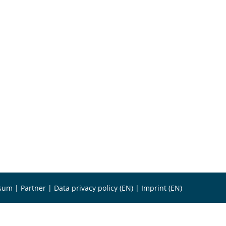
sum
|
Partner
|
Data privacy policy (EN)
|
Imprint (EN)