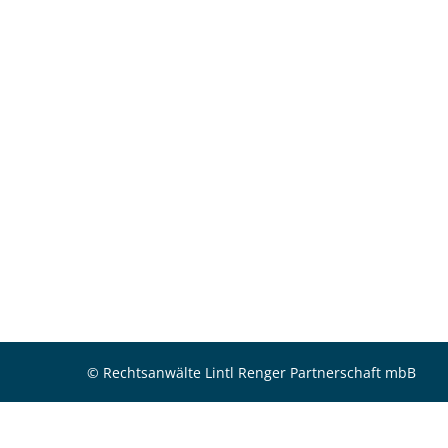
© Rechtsanwälte Lintl Renger Partnerschaft mbB